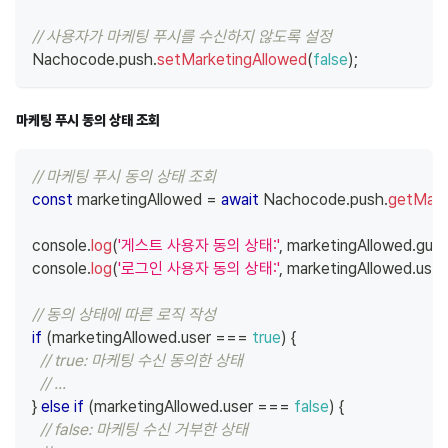
// 사용자가 마케팅 푸시를 수신하지 않도록 설정
Nachocode
.
push
.
setMarketingAllowed
(
false
)
;
마케팅 푸시 동의 상태 조회
// 마케팅 푸시 동의 상태 조회
const
 marketingAllowed 
=
await
Nachocode
.
push
.
getMark
console
.
log
(
'게스트 사용자 동의 상태:'
,
 marketingAllowed
.
gue
console
.
log
(
'로그인 사용자 동의 상태:'
,
 marketingAllowed
.
user
// 동의 상태에 따른 로직 작성
if
(
marketingAllowed
.
user
===
true
)
{
// true: 마케팅 수신 동의한 상태
// ...
}
else
if
(
marketingAllowed
.
user
===
false
)
{
// false: 마케팅 수신 거부한 상태