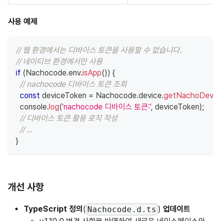
사용 예제
// 웹 환경에서는 디바이스 토큰을 사용할 수 없습니다.
// 네이티브 환경에서만 사용
if
(
Nachocode
.
env
.
isApp
(
)
)
{
// nachocode 디바이스 토큰 조회
const
 deviceToken 
=
Nachocode
.
device
.
getNachoDevic
console
.
log
(
'nachocode 디바이스 토큰:'
,
 deviceToken
)
;
// 디바이스 토큰 활용 로직 작성
// ...
}
개선 사항
TypeScript 정의
(
)
업데이트
Nachocode.d.ts