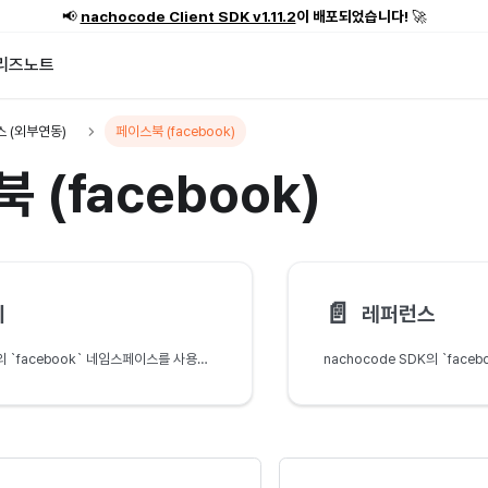
📢
nachocode Client SDK v1.11.2
이 배포되었습니다!
🚀
리즈노트
 (외부연동)
페이스북 (facebook)
 (facebook)
📄️
기
레퍼런스
nachocode SDK의 `facebook` 네임스페이스를 사용하기 위한 필수 사전 준비 절차를 설명합니다. 페이스북 개발자 센터와 nachocode 대시보드에서의 네이티브 로그인 연동 설정하는 상세한 방법을 제공합니다.