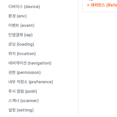
레퍼런스 (Refe
디바이스 (device)
환경 (env)
이벤트 (event)
인앱결제 (iap)
로딩 (loading)
위치 (location)
네비게이션 (navigation)
권한 (permission)
내부 저장소 (preference)
푸시 알림 (push)
스캐너 (scanner)
설정 (setting)