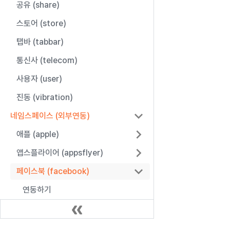
공유 (share)
스토어 (store)
탭바 (tabbar)
통신사 (telecom)
사용자 (user)
진동 (vibration)
네임스페이스 (외부연동)
애플 (apple)
앱스플라이어 (appsflyer)
페이스북 (facebook)
연동하기
레퍼런스
파이어베이스 (firebase)