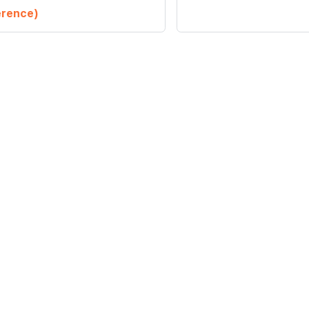
rence)