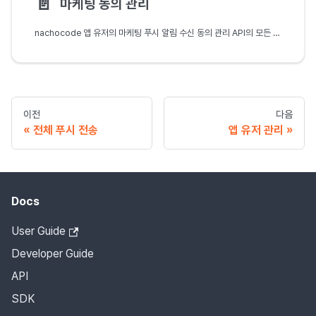
📄️
마케팅 동의 관리
nachocode 앱 유저의 마케팅 푸시 알림 수신 동의 관리 API의 모든 엔드포인트에 대한 요청과 응답 구조 및 사용 방법을 안내합니다.
이전
다음
전체 푸시 전송
앱 유저 관리
Docs
User Guide
Developer Guide
API
SDK