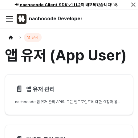
📢
nachocode Client SDK v1.11.2
이 배포되었습니다!
🚀
nachocode Developer
앱 유저
앱 유저 (App User)
📄️
앱 유저 관리
nachocode 앱 유저 관리 API의 모든 엔드포인트에 대한 요청과 응답 구조 및 사용 방법을 안내합니다.