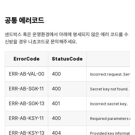
공통 에러코드
샌드박스 혹은 운영환경에서 아래에 명세되지 않은 에러 코드를 수
신받을 경우 나쵸코드로 문의해주세요.
ErrorCode
StatusCode
ERR-AB-VAL-00
400
Incorrect request. Serve
ERR-AB-SGK-11
400
Secret key not found.
ERR-AB-SGK-13
401
Incorrect secret key.
ERR-AB-KSY-11
400
Required parameters mis
ERR-AB-KSY-13
404
Provided key information