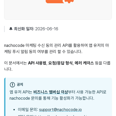
🔔
최신화 일자:
2026-06-16
nachocode 마케팅 수신 동의 관리 API를 활용하여 앱 유저의 마
케팅 푸시 알림 동의 여부를 관리 할 수 있습니다.
이 문서에서는
API 사용법
,
요청/응답 형식
,
에러 케이스
등을 다룹
니다.
공지
앱 유저 API는
비즈니스 멤버십 이상
부터 사용 가능한 API로
nachocode 문의를 통해 기능 활성화가 가능합니다.
이메일 문의:
support@nachocode.io