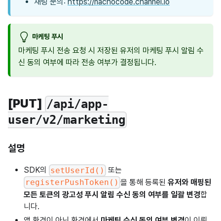
채팅 문의:
https://nachocode.channel.io
마케팅 푸시
마케팅 푸시 전송 요청 시 저장된 유저의 마케팅 푸시 알림 수
신 동의 여부에 따라 전송 여부가 결정됩니다.
[PUT]
/api/app-
user/v2/marketing
설명
SDK의
또는
setUserId()
을 통해 등록된
유저와 매핑된
registerPushToken()
모든 토큰의 광고성 푸시 알림 수신 동의 여부를 일괄 변경
합
니다.
앱 환경이 아닌 환경에서
마케팅 수신 동의 여부 변경
이 이뤄