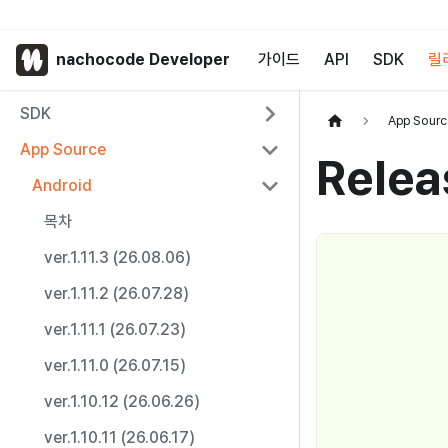
nachocode Developer
가이드
API
SDK
릴
SDK
App Sourc
App Source
Relea
Android
목차
ver.1.11.3 (26.08.06)
ver.1.11.2 (26.07.28)
ver.1.11.1 (26.07.23)
ver.1.11.0 (26.07.15)
ver.1.10.12 (26.06.26)
ver.1.10.11 (26.06.17)