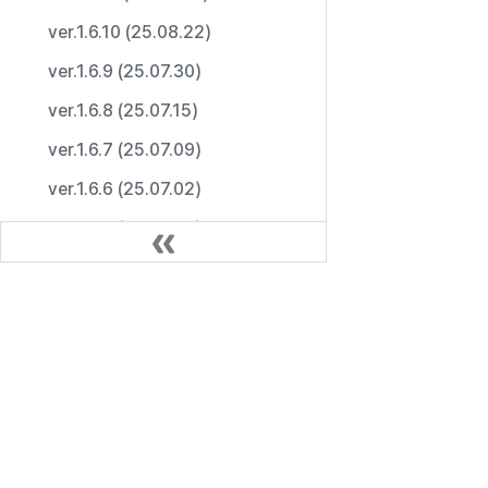
ver.1.6.10 (25.08.22)
ver.1.6.9 (25.07.30)
ver.1.6.8 (25.07.15)
ver.1.6.7 (25.07.09)
ver.1.6.6 (25.07.02)
ver.1.6.5 (25.07.02)
ver.1.6.4 (25.07.02)
ver.1.6.3 (25.07.01)
Docs
ver.1.6.2 (25.06.30)
ver.1.6.1 (25.06.20)
User Guide
Developer Guide
ver.1.6.0 (25.06.09)
API
ver.1.5.1 (25.04.25)