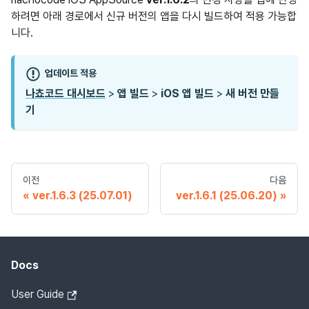
하려면 아래 경로에서 신규 버전의 앱을 다시 빌드하여 적용 가능합
니다.
업데이트 적용
나쵸코드 대시보드
>
앱 빌드
>
iOS 앱 빌드
>
새 버전 만들
기
이전
다음
ver.1.6.3 (25.07.01)
ver.1.6.1 (25.06.20)
Docs
User Guide